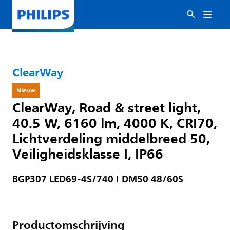
ClearWay
Nieuw
ClearWay, Road & street light,
40.5 W, 6160 lm, 4000 K, CRI70,
Lichtverdeling middelbreed 50,
Veiligheidsklasse I, IP66
BGP307 LED69-4S/740 I DM50 48/60S
Productomschrijving