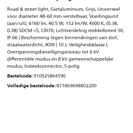
Road & street light, Gietaluminium, Grijs, Universeel
voor diameter 48-60 mm verstelbaar, Voedingsunit
(aan/uit), 6160 lm, 40.5 W, 152 lm/W, 4000 K, (0.38,
0.38) SDCM <5, CRI70, Lichtverdeling middelbreed 50,
IP 66 | Bescherming tegen binnendringen van stof,
straalwaterdicht, IK09 | 10 J, Veiligheidsklasse I,
Overspanningsbeveiligingsniveau tot 6 kV
differentiële modus en 8 kV gemeenschappelijke
modus, Insteekconnector, 5-polig
Bestelcode:
910925864590
Volledige bestelcode:
871869698802200