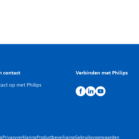
n contact
Verbinden met Philips
act op met Philips
ng
Privacyverklaring
Productbeveiliging
Gebruiksvoorwaarden