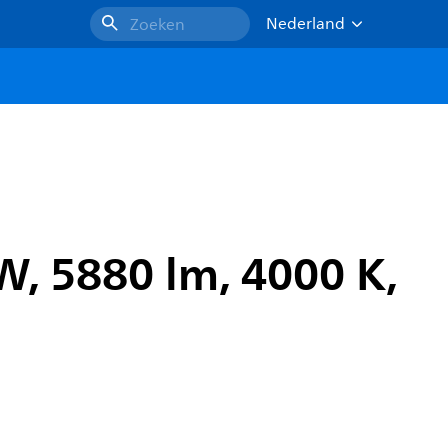
Nederland
Zoeken
W, 5880 lm, 4000 K,