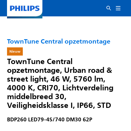
TownTune Central opzetmontage
Nieuw
TownTune Central
opzetmontage, Urban road &
street light, 46 W, 5760 lm,
4000 K, CRI70, Lichtverdeling
middelbreed 30,
Veiligheidsklasse I, IP66, STD
BDP260 LED79-4S/740 DM30 62P