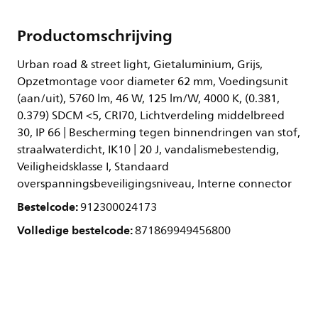
Productomschrijving
Urban road & street light, Gietaluminium, Grijs,
Opzetmontage voor diameter 62 mm, Voedingsunit
(aan/uit), 5760 lm, 46 W, 125 lm/W, 4000 K, (0.381,
0.379) SDCM <5, CRI70, Lichtverdeling middelbreed
30, IP 66 | Bescherming tegen binnendringen van stof,
straalwaterdicht, IK10 | 20 J, vandalismebestendig,
Veiligheidsklasse I, Standaard
overspanningsbeveiligingsniveau, Interne connector
Bestelcode:
912300024173
Volledige bestelcode:
871869949456800