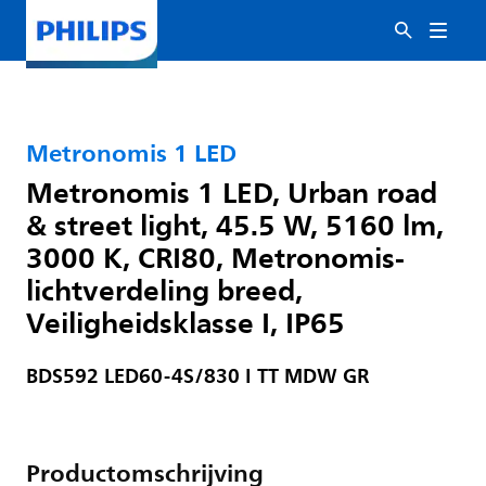
Metronomis 1 LED
Metronomis 1 LED, Urban road
& street light, 45.5 W, 5160 lm,
3000 K, CRI80, Metronomis-
lichtverdeling breed,
Veiligheidsklasse I, IP65
BDS592 LED60-4S/830 I TT MDW GR
Productomschrijving