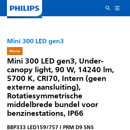
Mini 300 LED gen3
Nieuw
Mini 300 LED gen3, Under-
canopy light, 90 W, 14240 lm,
5700 K, CRI70, Intern (geen
externe aansluiting),
Rotatiesymmetrische
middelbrede bundel voor
benzinestations, IP66
BBP333 LED159/757 I PRM D9 SNS