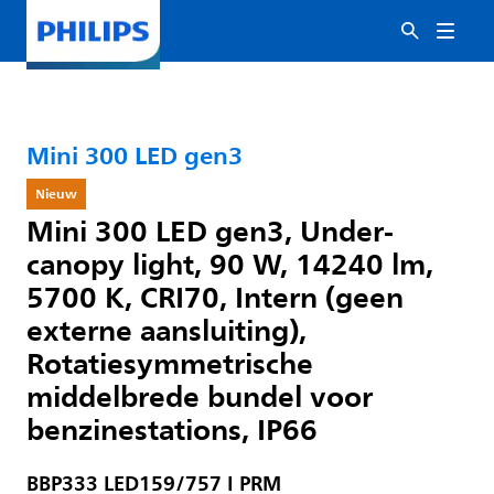
Mini 300 LED gen3
Nieuw
Mini 300 LED gen3, Under-
canopy light, 90 W, 14240 lm,
5700 K, CRI70, Intern (geen
externe aansluiting),
Rotatiesymmetrische
middelbrede bundel voor
benzinestations, IP66
BBP333 LED159/757 I PRM