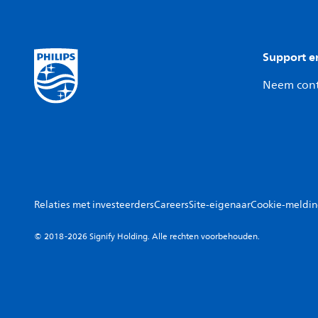
Support e
Neem cont
Relaties met investeerders
Careers
Site-eigenaar
Cookie-meldi
© 2018-2026 Signify Holding. Alle rechten voorbehouden.