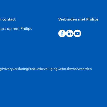
n contact
Verbinden met Philips
act op met Philips
ng
Privacyverklaring
Productbeveiliging
Gebruiksvoorwaarden