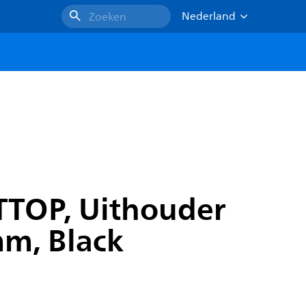
Nederland
Zoeken
TTOP, Uithouder
m, Black