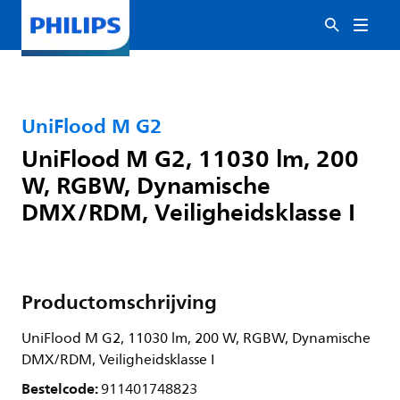
UniFlood M G2
UniFlood M G2, 11030 lm, 200
W, RGBW, Dynamische
DMX/RDM, Veiligheidsklasse I
Productomschrijving
UniFlood M G2, 11030 lm, 200 W, RGBW, Dynamische
DMX/RDM, Veiligheidsklasse I
Bestelcode:
911401748823