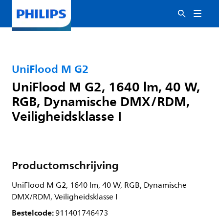
UniFlood M G2
UniFlood M G2, 1640 lm, 40 W,
RGB, Dynamische DMX/RDM,
Veiligheidsklasse I
Productomschrijving
UniFlood M G2, 1640 lm, 40 W, RGB, Dynamische
DMX/RDM, Veiligheidsklasse I
Bestelcode:
911401746473