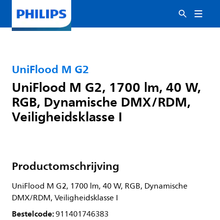
UniFlood M G2
UniFlood M G2, 1700 lm, 40 W,
RGB, Dynamische DMX/RDM,
Veiligheidsklasse I
Productomschrijving
UniFlood M G2, 1700 lm, 40 W, RGB, Dynamische
DMX/RDM, Veiligheidsklasse I
Bestelcode:
911401746383