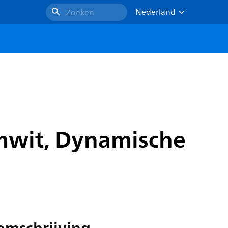
Nederland
Zoeken
mwit, Dynamische