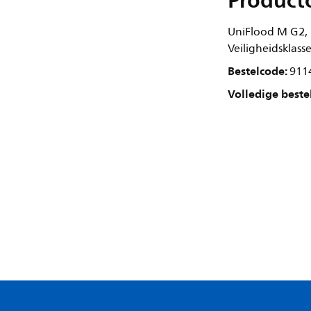
Product
UniFlood M G2,
Veiligheidsklasse
Bestelcode:
911
Volledige beste