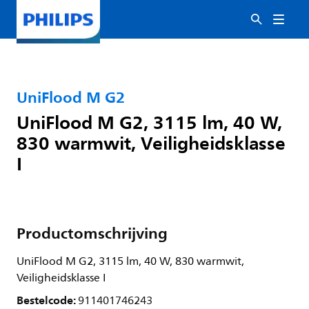
UniFlood M G2
UniFlood M G2, 3115 lm, 40 W,
830 warmwit, Veiligheidsklasse
I
Productomschrijving
UniFlood M G2, 3115 lm, 40 W, 830 warmwit,
Veiligheidsklasse I
Bestelcode:
911401746243