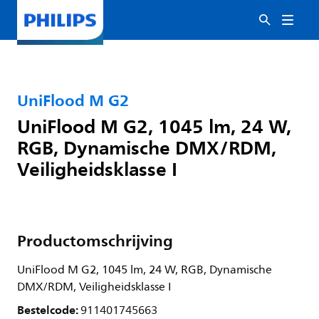
UniFlood M G2
UniFlood M G2, 1045 lm, 24 W,
RGB, Dynamische DMX/RDM,
Veiligheidsklasse I
Productomschrijving
UniFlood M G2, 1045 lm, 24 W, RGB, Dynamische
DMX/RDM, Veiligheidsklasse I
Bestelcode:
911401745663