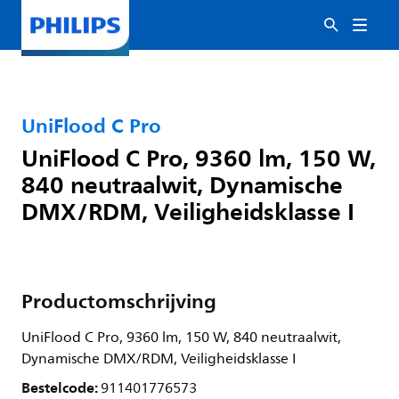
UniFlood C Pro
UniFlood C Pro, 9360 lm, 150 W,
840 neutraalwit, Dynamische
DMX/RDM, Veiligheidsklasse I
Productomschrijving
UniFlood C Pro, 9360 lm, 150 W, 840 neutraalwit,
Dynamische DMX/RDM, Veiligheidsklasse I
Bestelcode:
911401776573