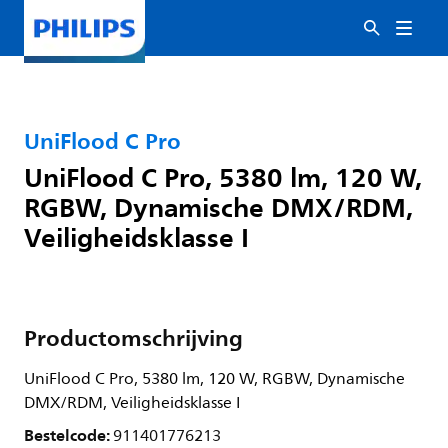
UniFlood C Pro
UniFlood C Pro, 5380 lm, 120 W,
RGBW, Dynamische DMX/RDM,
Veiligheidsklasse I
Productomschrijving
UniFlood C Pro, 5380 lm, 120 W, RGBW, Dynamische
DMX/RDM, Veiligheidsklasse I
Bestelcode:
911401776213