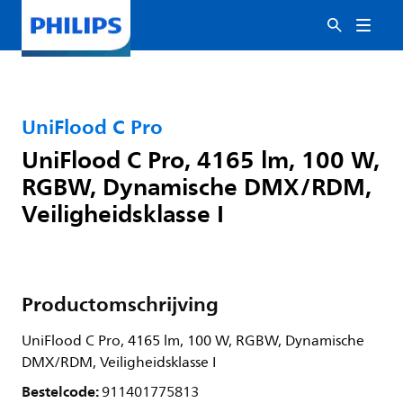
UniFlood C Pro
UniFlood C Pro, 4165 lm, 100 W,
RGBW, Dynamische DMX/RDM,
Veiligheidsklasse I
Productomschrijving
UniFlood C Pro, 4165 lm, 100 W, RGBW, Dynamische
DMX/RDM, Veiligheidsklasse I
Bestelcode:
911401775813