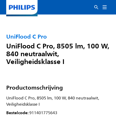
UniFlood C Pro
UniFlood C Pro, 8505 lm, 100 W,
840 neutraalwit,
Veiligheidsklasse I
Productomschrijving
UniFlood C Pro, 8505 lm, 100 W, 840 neutraalwit,
Veiligheidsklasse I
Bestelcode:
911401775643