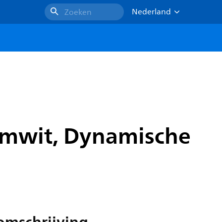
Nederland
Zoeken
armwit, Dynamische