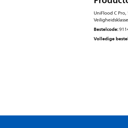
Product
UniFlood C Pro
Veiligheidsklasse
Bestelcode:
911
Volledige beste