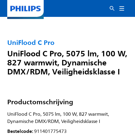
UniFlood C Pro
UniFlood C Pro, 5075 lm, 100 W,
827 warmwit, Dynamische
DMX/RDM, Veiligheidsklasse I
Productomschrijving
UniFlood C Pro, 5075 lm, 100 W, 827 warmwit,
Dynamische DMX/RDM, Veiligheidsklasse I
Bestelcode:
911401775473