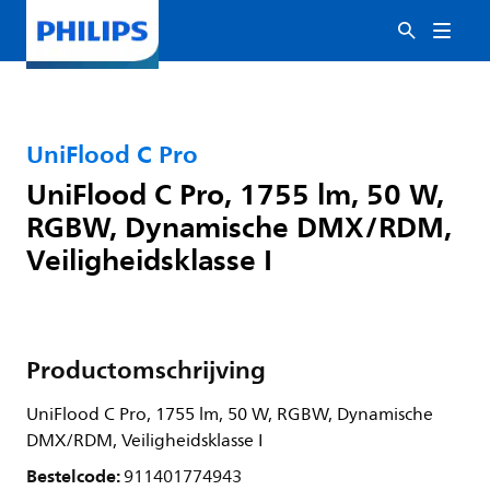
UniFlood C Pro
UniFlood C Pro, 1755 lm, 50 W,
RGBW, Dynamische DMX/RDM,
Veiligheidsklasse I
Productomschrijving
UniFlood C Pro, 1755 lm, 50 W, RGBW, Dynamische
DMX/RDM, Veiligheidsklasse I
Bestelcode:
911401774943