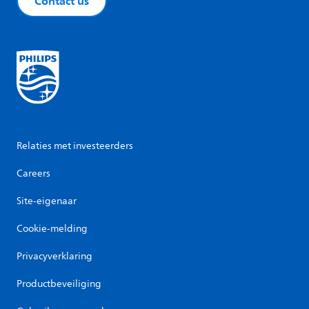
Contact us
Relaties met investeerders
Careers
Site-eigenaar
Cookie-melding
Privacyverklaring
Productbeveiliging