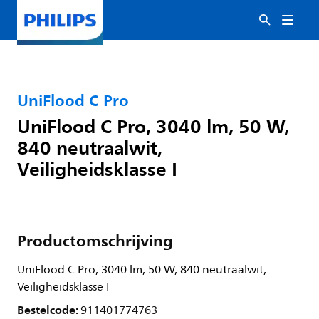
UniFlood C Pro
UniFlood C Pro, 3040 lm, 50 W,
840 neutraalwit,
Veiligheidsklasse I
Productomschrijving
UniFlood C Pro, 3040 lm, 50 W, 840 neutraalwit,
Veiligheidsklasse I
Bestelcode:
911401774763