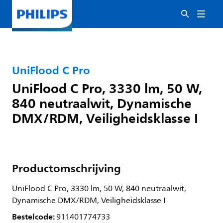
UniFlood C Pro
UniFlood C Pro, 3330 lm, 50 W,
840 neutraalwit, Dynamische
DMX/RDM, Veiligheidsklasse I
Productomschrijving
UniFlood C Pro, 3330 lm, 50 W, 840 neutraalwit,
Dynamische DMX/RDM, Veiligheidsklasse I
Bestelcode:
911401774733