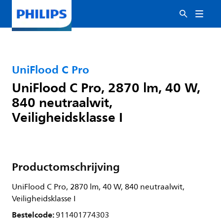
UniFlood C Pro
UniFlood C Pro, 2870 lm, 40 W,
840 neutraalwit,
Veiligheidsklasse I
Productomschrijving
UniFlood C Pro, 2870 lm, 40 W, 840 neutraalwit,
Veiligheidsklasse I
Bestelcode:
911401774303