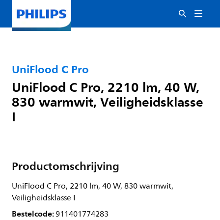
UniFlood C Pro
UniFlood C Pro, 2210 lm, 40 W,
830 warmwit, Veiligheidsklasse
I
Productomschrijving
UniFlood C Pro, 2210 lm, 40 W, 830 warmwit,
Veiligheidsklasse I
Bestelcode:
911401774283