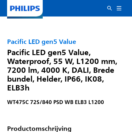
Pacific LED gen5 Value
Pacific LED gen5 Value,
Waterproof, 55 W, L1200 mm,
7200 lm, 4000 K, DALI, Brede
bundel, Helder, IP66, IK08,
ELB3h
WT475C 72S/840 PSD WB ELB3 L1200
Productomschrijving