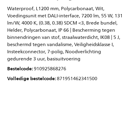
Waterproof, L1200 mm, Polycarbonaat, Wit,
Voedingsunit met DALI-interface, 7200 lm, 55 W, 131
lm/W, 4000 K, (0.38, 0.38) SDCM <3, Brede bundel,
Helder, Polycarbonaat, IP 66 | Bescherming tegen
binnendringen van stof, straalwaterdicht, IK08 | 5 J,
beschermd tegen vandalisme, Veiligheidsklasse I,
Insteekconnector, 7-polig, Noodverlichting
gedurende 3 uur, basisuitvoering
Bestelcode:
910925868276
Volledige bestelcode:
871951462341500