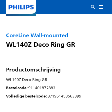
CoreLine Wall-mounted
WL140Z Deco Ring GR
Productomschrijving
WL140Z Deco Ring GR
Bestelcode:
911401872882
Volledige bestelcode:
871951453563399