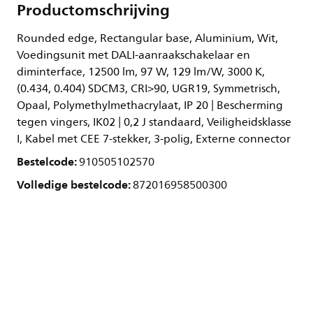
Productomschrijving
Rounded edge, Rectangular base, Aluminium, Wit,
Voedingsunit met DALI-aanraakschakelaar en
diminterface, 12500 lm, 97 W, 129 lm/W, 3000 K,
(0.434, 0.404) SDCM3, CRI>90, UGR19, Symmetrisch,
Opaal, Polymethylmethacrylaat, IP 20 | Bescherming
tegen vingers, IK02 | 0,2 J standaard, Veiligheidsklasse
I, Kabel met CEE 7-stekker, 3-polig, Externe connector
Bestelcode:
910505102570
Volledige bestelcode:
872016958500300