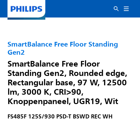
SmartBalance Free Floor Standing
Gen2
SmartBalance Free Floor
Standing Gen2, Rounded edge,
Rectangular base, 97 W, 12500
lm, 3000 K, CRI>90,
Knoppenpaneel, UGR19, Wit
FS485F 125S/930 PSD-T BSWD REC WH