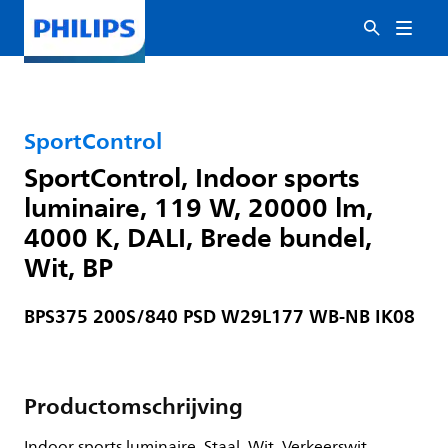
SportControl
SportControl, Indoor sports
luminaire, 119 W, 20000 lm,
4000 K, DALI, Brede bundel,
Wit, BP
BPS375 200S/840 PSD W29L177 WB-NB IK08
Productomschrijving
Indoor sports luminaire, Staal, Wit, Verkeerswit