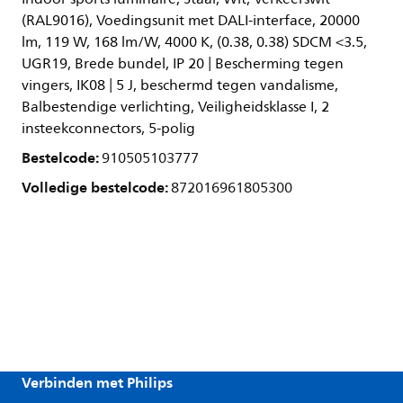
(RAL9016), Voedingsunit met DALI-interface, 20000
lm, 119 W, 168 lm/W, 4000 K, (0.38, 0.38) SDCM <3.5,
UGR19, Brede bundel, IP 20 | Bescherming tegen
vingers, IK08 | 5 J, beschermd tegen vandalisme,
Balbestendige verlichting, Veiligheidsklasse I, 2
insteekconnectors, 5-polig
Bestelcode:
910505103777
Volledige bestelcode:
872016961805300
Verbinden met Philips