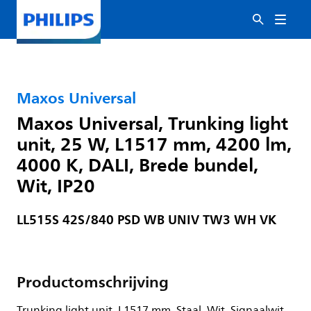
Maxos Universal
Maxos Universal, Trunking light
unit, 25 W, L1517 mm, 4200 lm,
4000 K, DALI, Brede bundel,
Wit, IP20
LL515S 42S/840 PSD WB UNIV TW3 WH VK
Productomschrijving
Trunking light unit, L1517 mm, Staal, Wit, Signaalwit