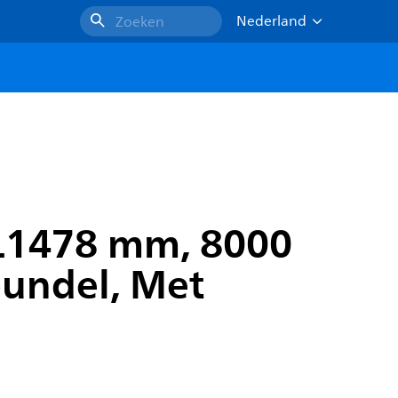
Nederland
Zoeken
, L1478 mm, 8000
bundel, Met