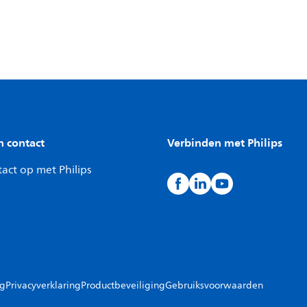
n contact
Verbinden met Philips
act op met Philips
ng
Privacyverklaring
Productbeveiliging
Gebruiksvoorwaarden