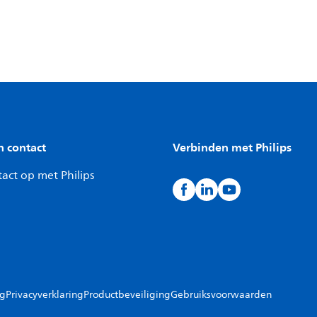
n contact
Verbinden met Philips
act op met Philips
ng
Privacyverklaring
Productbeveiliging
Gebruiksvoorwaarden