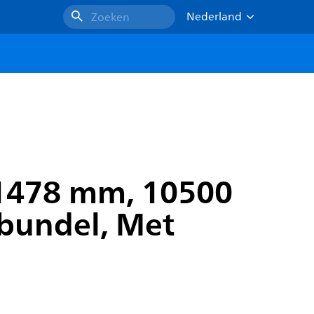
Nederland
Zoeken
, 1478 mm, 10500
 bundel, Met