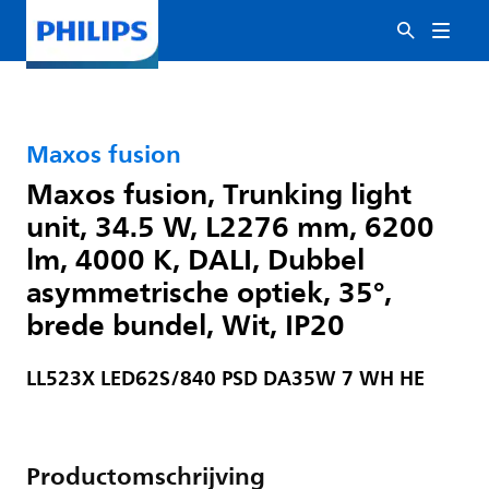
Maxos fusion
Maxos fusion, Trunking light
unit, 34.5 W, L2276 mm, 6200
lm, 4000 K, DALI, Dubbel
asymmetrische optiek, 35°,
brede bundel, Wit, IP20
LL523X LED62S/840 PSD DA35W 7 WH HE
Productomschrijving