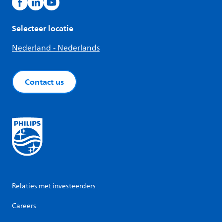
Selecteer locatie
Nederland - Nederlands
Contact us
Relaties met investeerders
Careers