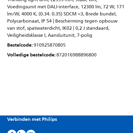
Voedingsunit met DALI-interface, 12300 lm, 72 W, 171
lm/W, 4000 K, (0.34. 0.35) SDCM <3, Brede bundel,
Polycarbonaat, IP 54 | Bescherming tegen opbouw
van stof, spatwaterdicht, IK02 | 0,2 J standaard,
Veiligheidsklasse I, Aansluitunit, 7-polig
Bestelcode:
910925870805
Volledige bestelcode:
872016988896800
Verbinden met Philips