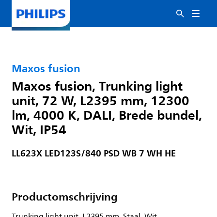
Maxos fusion
Maxos fusion, Trunking light
unit, 72 W, L2395 mm, 12300
lm, 4000 K, DALI, Brede bundel,
Wit, IP54
LL623X LED123S/840 PSD WB 7 WH HE
Productomschrijving
Trunking light unit, L2395 mm, Staal, Wit,