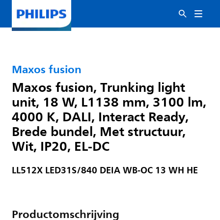
Maxos fusion
Maxos fusion, Trunking light
unit, 18 W, L1138 mm, 3100 lm,
4000 K, DALI, Interact Ready,
Brede bundel, Met structuur,
Wit, IP20, EL-DC
LL512X LED31S/840 DEIA WB-OC 13 WH HE
Productomschrijving