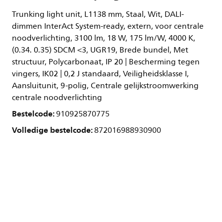
Trunking light unit, L1138 mm, Staal, Wit, DALI-
dimmen InterAct System-ready, extern, voor centrale
noodverlichting, 3100 lm, 18 W, 175 lm/W, 4000 K,
(0.34. 0.35) SDCM <3, UGR19, Brede bundel, Met
structuur, Polycarbonaat, IP 20 | Bescherming tegen
vingers, IK02 | 0,2 J standaard, Veiligheidsklasse I,
Aansluitunit, 9-polig, Centrale gelijkstroomwerking
centrale noodverlichting
Bestelcode:
910925870775
Volledige bestelcode:
872016988930900