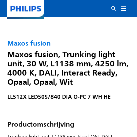
Maxos fusion
Maxos fusion, Trunking light
unit, 30 W, L1138 mm, 4250 lm,
4000 K, DALI, Interact Ready,
Opaal, Opaal, Wit
LL512X LED50S/840 DIA O-PC 7 WH HE
Productomschrijving
Trunking light unit, L1138 mm, Staal, Wit, DALI-