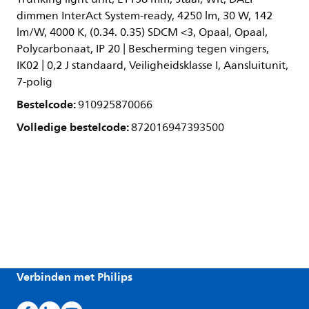
dimmen InterAct System-ready, 4250 lm, 30 W, 142
lm/W, 4000 K, (0.34. 0.35) SDCM <3, Opaal, Opaal,
Polycarbonaat, IP 20 | Bescherming tegen vingers,
IK02 | 0,2 J standaard, Veiligheidsklasse I, Aansluitunit,
7-polig
Bestelcode:
910925870066
Volledige bestelcode:
872016947393500
Verbinden met Philips