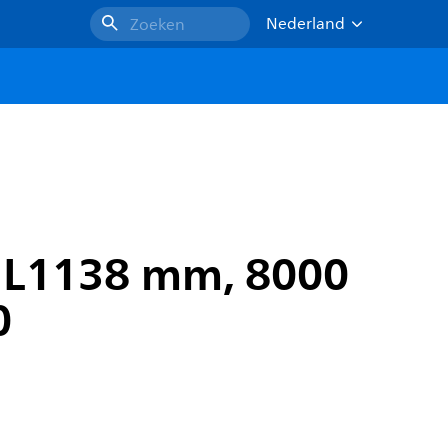
Nederland
Zoeken
W, L1138 mm, 8000
0