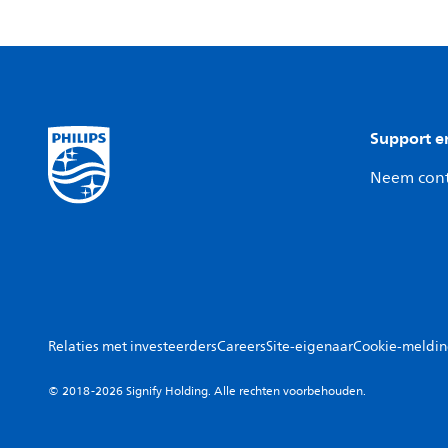
Support e
Neem cont
Relaties met investeerders
Careers
Site-eigenaar
Cookie-meldi
© 2018-2026 Signify Holding. Alle rechten voorbehouden.