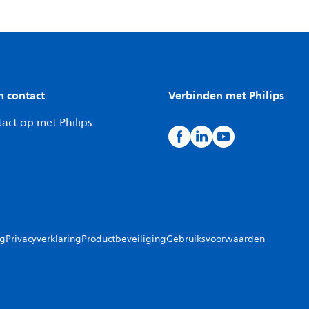
n contact
Verbinden met Philips
act op met Philips
ng
Privacyverklaring
Productbeveiliging
Gebruiksvoorwaarden