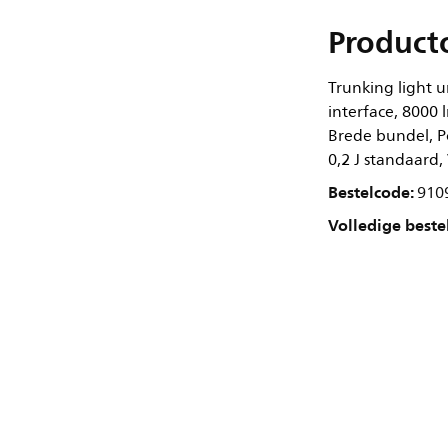
Product
Trunking light u
interface, 8000 
Brede bundel, Po
0,2 J standaard, 
Bestelcode:
910
Volledige beste