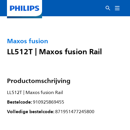
Maxos fusion
LL512T | Maxos fusion Rail
Productomschrijving
LL512T | Maxos fusion Rail
Bestelcode:
910925869455
Volledige bestelcode:
871951477245800