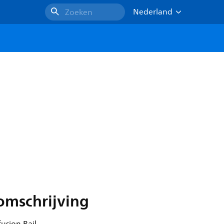
Nederland
Zoeken
omschrijving