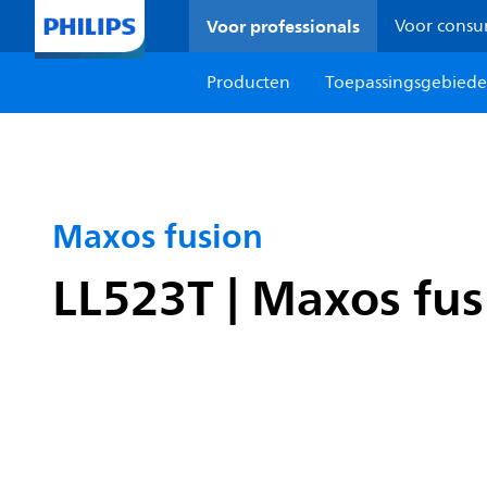
Voor professionals
Voor cons
Producten
Toepassingsgebied
Maxos fusion
LL523T | Maxos fus