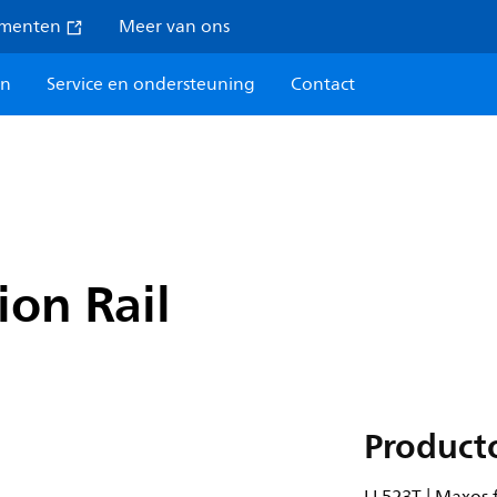
umenten
Meer van ons
en
Service en ondersteuning
Contact
ion Rail
Product