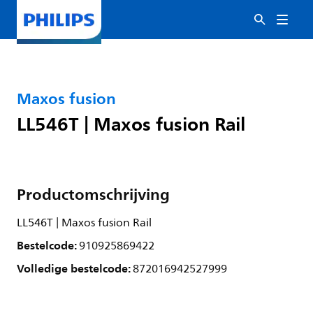
Maxos fusion
LL546T | Maxos fusion Rail
Productomschrijving
LL546T | Maxos fusion Rail
Bestelcode:
910925869422
Volledige bestelcode:
872016942527999