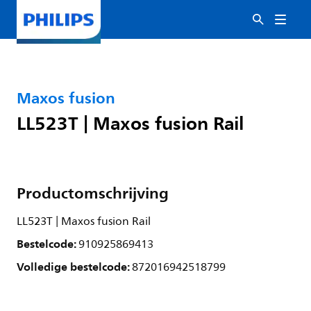
Maxos fusion
LL523T | Maxos fusion Rail
Productomschrijving
LL523T | Maxos fusion Rail
Bestelcode:
910925869413
Volledige bestelcode:
872016942518799