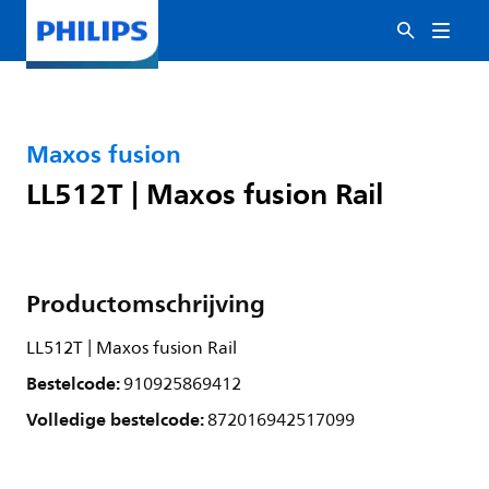
Maxos fusion
LL512T | Maxos fusion Rail
Productomschrijving
LL512T | Maxos fusion Rail
Bestelcode:
910925869412
Volledige bestelcode:
872016942517099