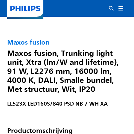
Maxos fusion
Maxos fusion, Trunking light
unit, Xtra (lm/W and lifetime),
91 W, L2276 mm, 16000 lm,
4000 K, DALI, Smalle bundel,
Met structuur, Wit, IP20
LL523X LED160S/840 PSD NB 7 WH XA
Productomschrijving