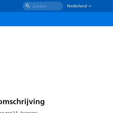
Nederland
Zoeken
omschrijving