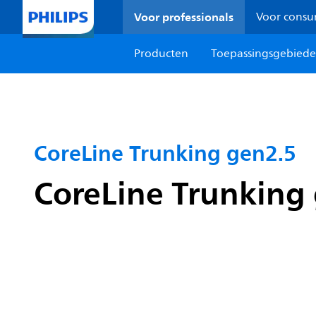
Voor professionals
Voor cons
Producten
Toepassingsgebied
CoreLine Trunking gen2.5
CoreLine Trunking 