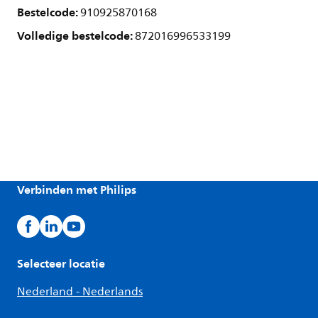
Bestelcode:
910925870168
Volledige bestelcode:
872016996533199
Verbinden met Philips
Selecteer locatie
Nederland - Nederlands