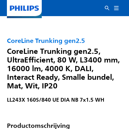
CoreLine Trunking gen2.5
CoreLine Trunking gen2.5,
UltraEfficient, 80 W, L3400 mm,
16000 lm, 4000 K, DALI,
Interact Ready, Smalle bundel,
Mat, Wit, IP20
LL243X 160S/840 UE DIA NB 7x1.5 WH
Productomschrijving