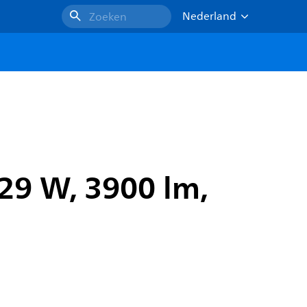
Nederland
Zoeken
 29 W, 3900 lm,