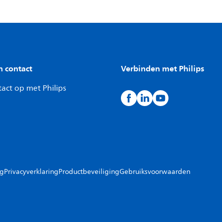
n contact
Verbinden met Philips
act op met Philips
ng
Privacyverklaring
Productbeveiliging
Gebruiksvoorwaarden