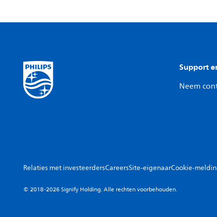
Support e
Neem cont
Relaties met investeerders
Careers
Site-eigenaar
Cookie-meldi
© 2018-2026 Signify Holding. Alle rechten voorbehouden.