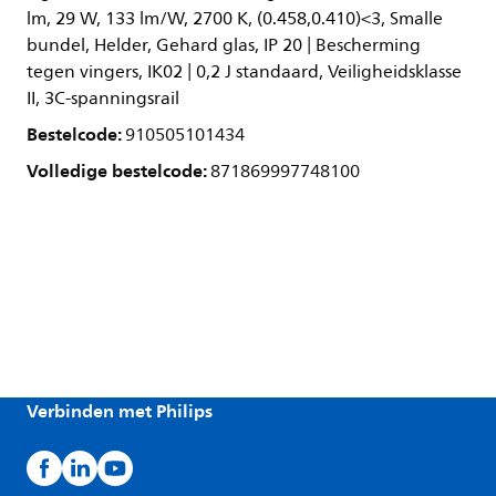
lm, 29 W, 133 lm/W, 2700 K, (0.458,0.410)<3, Smalle
bundel, Helder, Gehard glas, IP 20 | Bescherming
tegen vingers, IK02 | 0,2 J standaard, Veiligheidsklasse
II, 3C-spanningsrail
Bestelcode:
910505101434
Volledige bestelcode:
871869997748100
Verbinden met Philips