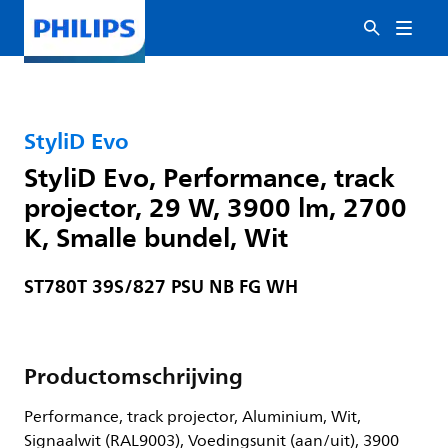
StyliD Evo
StyliD Evo, Performance, track
projector, 29 W, 3900 lm, 2700
K, Smalle bundel, Wit
ST780T 39S/827 PSU NB FG WH
Productomschrijving
Performance, track projector, Aluminium, Wit,
Signaalwit (RAL9003), Voedingsunit (aan/uit), 3900