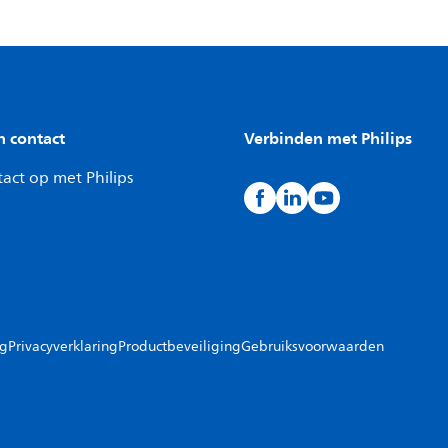
n contact
Verbinden met Philips
act op met Philips
ng
Privacyverklaring
Productbeveiliging
Gebruiksvoorwaarden