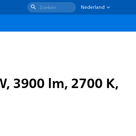
Nederland
Zoeken
W, 3900 lm, 2700 K,