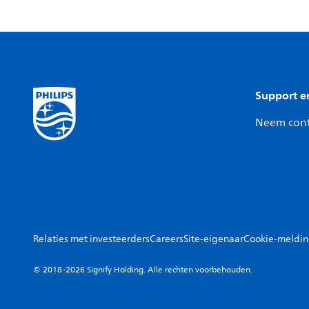
Support e
Neem cont
Relaties met investeerders
Careers
Site-eigenaar
Cookie-meldi
© 2018-2026 Signify Holding. Alle rechten voorbehouden.