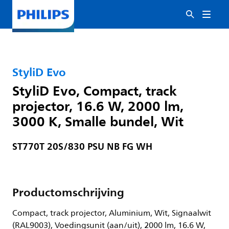
StyliD Evo
StyliD Evo, Compact, track
projector, 16.6 W, 2000 lm,
3000 K, Smalle bundel, Wit
ST770T 20S/830 PSU NB FG WH
Productomschrijving
Compact, track projector, Aluminium, Wit, Signaalwit
(RAL9003), Voedingsunit (aan/uit), 2000 lm, 16.6 W,