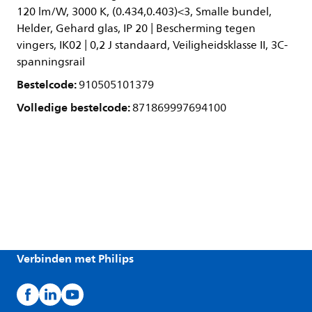
120 lm/W, 3000 K, (0.434,0.403)<3, Smalle bundel,
Helder, Gehard glas, IP 20 | Bescherming tegen
vingers, IK02 | 0,2 J standaard, Veiligheidsklasse II, 3C-
spanningsrail
Bestelcode:
910505101379
Volledige bestelcode:
871869997694100
Verbinden met Philips