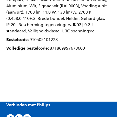
Aluminium, Wit, Signaalwit (RAL9003), Voedingsunit
(aan/uit), 1700 lm, 11.8 W, 138 lm/W, 2700 K,
(0.458,0.410)<3, Brede bundel, Helder, Gehard glas,
IP 20 | Bescherming tegen vingers, IK02 | 0,2 J
standaard, Veiligheidsklasse II, 3C-spanningsrail
Bestelcode:
910505101228
Volledige bestelcode:
871869997673600
Verbinden met Philips