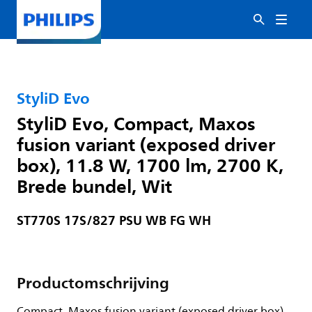
StyliD Evo
StyliD Evo, Compact, Maxos
fusion variant (exposed driver
box), 11.8 W, 1700 lm, 2700 K,
Brede bundel, Wit
ST770S 17S/827 PSU WB FG WH
Productomschrijving
Compact, Maxos fusion variant (exposed driver box),